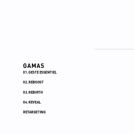
GAMAS
01. GESTE ESSENTIEL
02. REBOOST
03. REBIRTH
04. REVEAL
RETARGETING