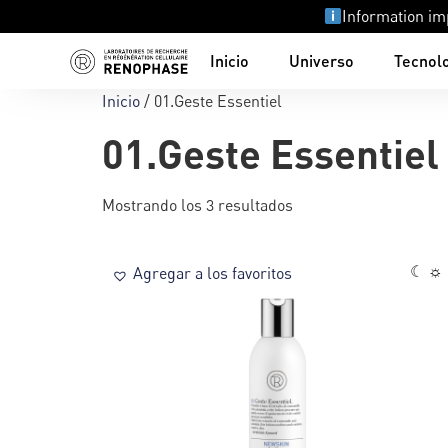
Information im
Inicio
Universo
Tecnol
Inicio
/ 01.Geste Essentiel
01.Geste Essentiel
Mostrando los 3 resultados
☾ ☼
Agregar a los favoritos