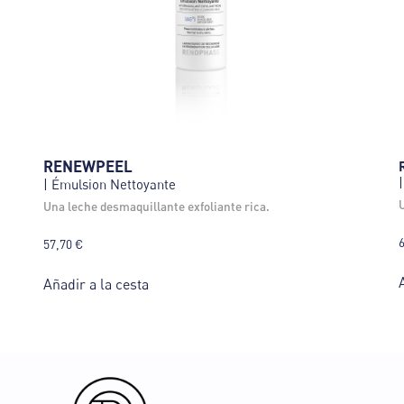
RENEWPEEL
| Émulsion Nettoyante
una leche desmaquillante exfoliante rica.
57,70
€
Añadir a la cesta