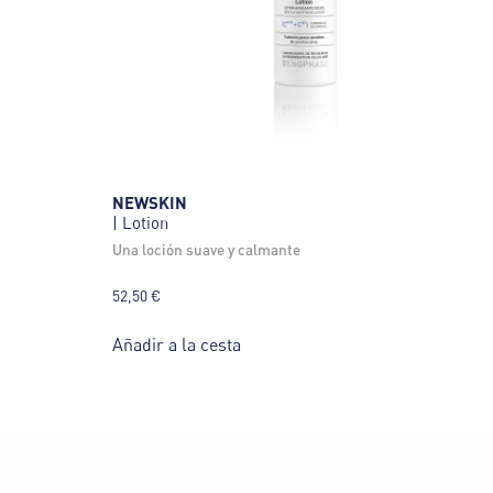
NEWSKIN
| Lotion
una loción suave y calmante
52,50
€
Añadir a la cesta