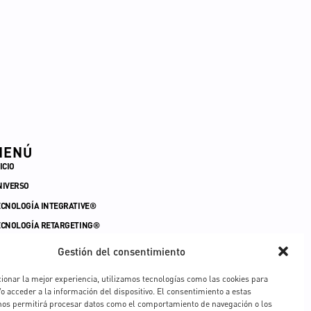
MENÚ
ICIO
NIVERSO
ECNOLOGÍA INTEGRATIVE®
ECNOLOGÍA RETARGETING®
ECNOLOGÍA RBIO
Gestión del consentimiento
ÍNEAS
ionar la mejor experiencia, utilizamos tecnologías como las cookies para
ONTACTO
o acceder a la información del dispositivo. El consentimiento a estas
nos permitirá procesar datos como el comportamiento de navegación o los
OMUNIDAD