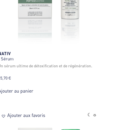
NATIV
| Sérum
un sérum ultime de détoxification et de régénération.
85,70
€
Ajouter au panier
☾ ☼
Ajouter aux favoris