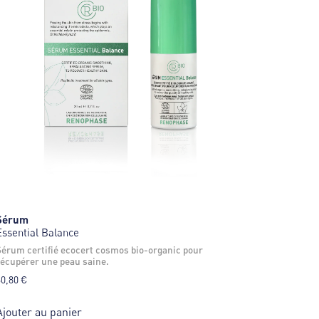
Sérum
Essential Balance
ganic pour
récupérer une peau saine.
60,80
€
Ajouter au panier