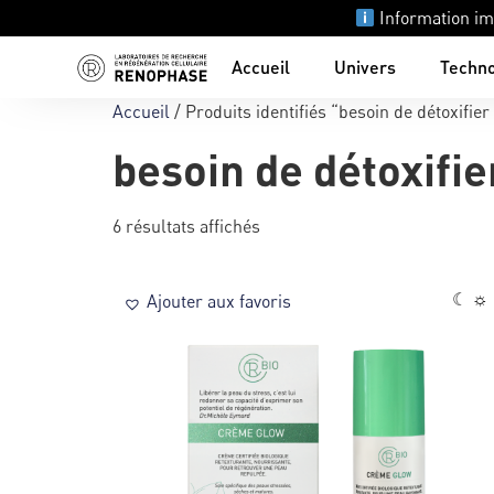
Information im
Accueil
Univers
Techno
Accueil
/ Produits identifiés “besoin de détoxifie
besoin de détoxifi
6 résultats affichés
☾ ☼
Ajouter aux favoris