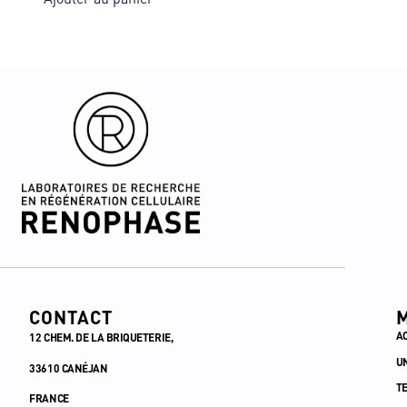
CONTACT
A
12 CHEM. DE LA BRIQUETERIE,
U
33610 CANÉJAN
T
FRANCE