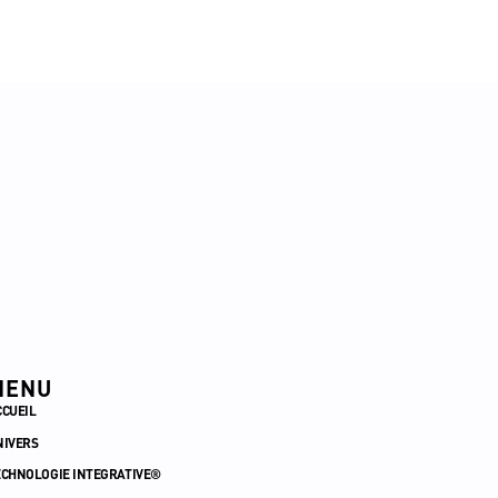
MENU
CCUEIL
NIVERS
ECHNOLOGIE INTEGRATIVE®