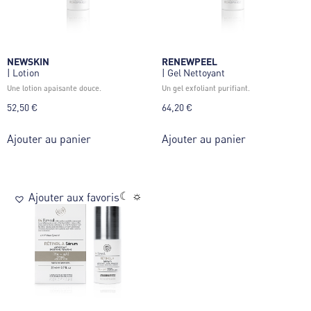
NEWSKIN
RENEWPEEL
| Lotion
| Gel Nettoyant
une lotion apaisante douce.
un gel exfoliant purifiant.
52,50
€
64,20
€
Ajouter au panier
Ajouter au panier
☾ ☼
Ajouter aux favoris