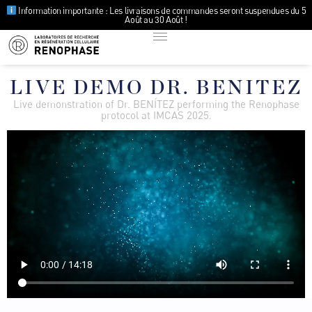
Information importante : Les livraisons de commandes seront suspendues du 5
Août au 30 Août !
LIVE DEMO DR. BENITEZ
Live demonstration of Dr. BENÍTEZ performing the Renophase
protocol at IMCAS 2025.