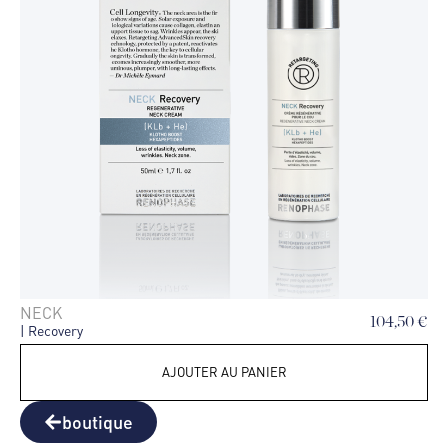
NECK
104,50
€
| Recovery
AJOUTER AU PANIER
boutique