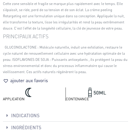
Cette zone sensible et fragile se marque plus rapidement avec le temps. Elle
s’épaissit, se ride, perd de sa tension et de son éclat. La crème peeling
Retargeting est une formulation unique dans sa conception. Appliquée la nuit,
elle transforme la texture, lisse les irrégularités et rend la peau extrêmement
douce. C’est l’effet de la longévité cellulaire, la clé de jeunesse de votre peau.
PRINCIPAUX ACTIFS
GLUCONOLACTONE : Molécule naturelle, induit une exfoliation, restaure le
cycle naturel de renouvellement cellulaire avec une hydratation optimale de la
peau. ISOFLAVONES DE SOJA : Puissants antioxydants , ils protègent la peau du
stress environnemental et donc du processus inflammatoire qui cause le
vieillissement. Ces actifs naturels régénèrent la peau.
ajouter aux favoris
APPLICATION
CONTENANCE
INDICATIONS
INGRÉDIENTS