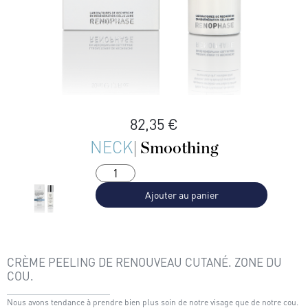
82,35
€
NECK
| Smoothing
Ajouter au panier
CRÈME PEELING DE RENOUVEAU CUTANÉ. ZONE DU
COU.
Nous avons tendance à prendre bien plus soin de notre visage que de notre cou.