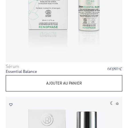
Sérum
60,80
€
Essential Balance
AJOUTER AU PANIER
☾ ☼