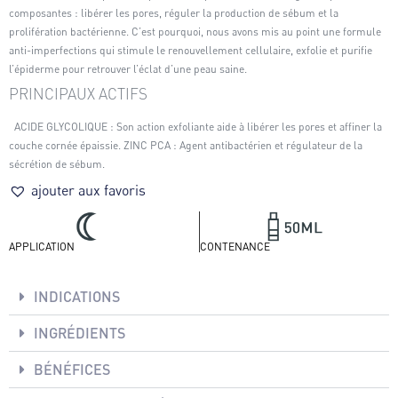
composantes : libérer les pores, réguler la production de sébum et la
prolifération bactérienne. C’est pourquoi, nous avons mis au point une formule
anti-imperfections qui stimule le renouvellement cellulaire, exfolie et purifie
l’épiderme pour retrouver l’éclat d’une peau saine.
PRINCIPAUX ACTIFS
ACIDE GLYCOLIQUE : Son action exfoliante aide à libérer les pores et affiner la
couche cornée épaissie. ZINC PCA : Agent antibactérien et régulateur de la
sécrétion de sébum.
ajouter aux favoris
APPLICATION
CONTENANCE
INDICATIONS
INGRÉDIENTS
BÉNÉFICES