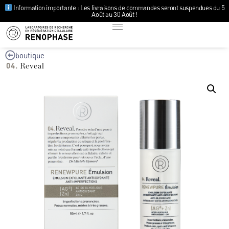
Information importante : Les livraisons de commandes seront suspendues du 5
Août au 30 Août !
boutique
04.
Reveal