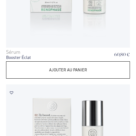
Sérum
60,80
€
Booster Éclat
AJOUTER AU PANIER