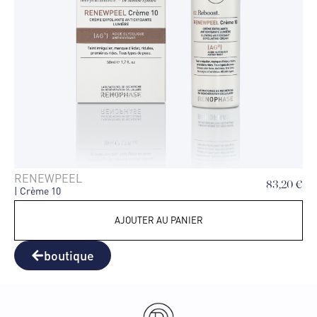
RENEWPEEL
83,20
€
| Crème 10
AJOUTER AU PANIER
boutique