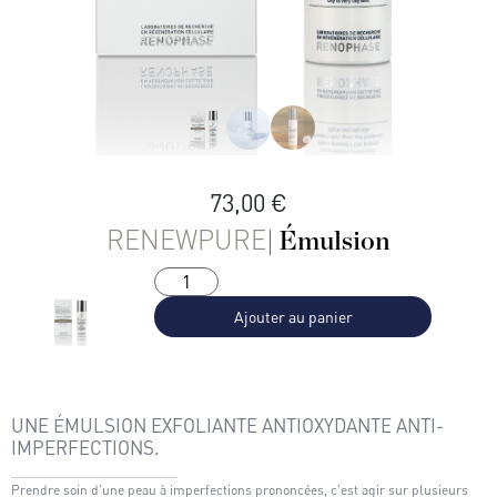
73,00
€
RENEWPURE
| Émulsion
Ajouter au panier
UNE ÉMULSION EXFOLIANTE ANTIOXYDANTE ANTI-
IMPERFECTIONS.
Prendre soin d’une peau à imperfections prononcées, c’est agir sur plusieurs