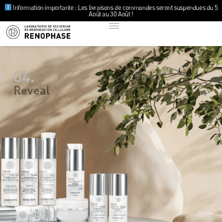
Information importante : Les livraisons de commandes seront suspendues du 5
Août au 30 Août !
04.
Reveal